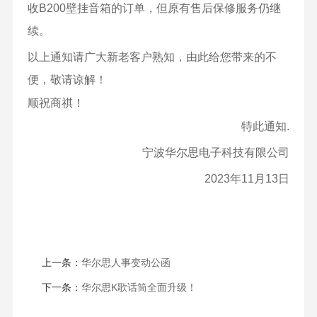
收B200壁挂音箱的订单，但原有售后保修服务仍继
续。
以上通知请广大新老客户熟知，由此给您带来的不
便，敬请谅解！
顺祝商祺！
特此通知
.
宁波华尔思电子科技有限公司
2023年11月13日
上一条：
华尔思人事变动公函
下一条：
华尔思K歌话筒全面升级！