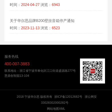
时间：
2024-04-27
浏览：
6943
关于华尔思品牌B200壁挂音箱停产通知
时间：
2023-11-13
浏览：
6523
服务热线
400-007-3883
联系地址：浙江省宁波市奉化区江口街道盛源路277号
慧鼎创智园13-104
2018 宁波华尔思 版权所有
浙ICP备12012682号
浙公网安
33028302000282号
网站地图XML