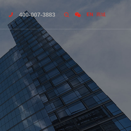
400-007-3883
EN
商城