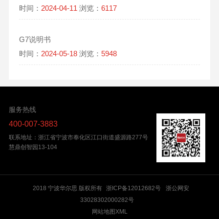
时间：
2024-04-11
浏览：
6117
G7说明书
时间：
2024-05-18
浏览：
5948
服务热线
400-007-3883
联系地址：浙江省宁波市奉化区江口街道盛源路277号
慧鼎创智园13-104
2018 宁波华尔思 版权所有
浙ICP备12012682号
浙公网安
33028302000282号
网站地图XML