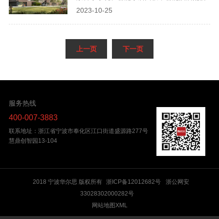
控制面板的研发生产。
2023-10-25
服务热线
400-007-3883
联系地址：浙江省宁波市奉化区江口街道盛源路277号
慧鼎创智园13-104
2018 宁波华尔思 版权所有
浙ICP备12012682号
浙公网安
33028302000282号
网站地图XML